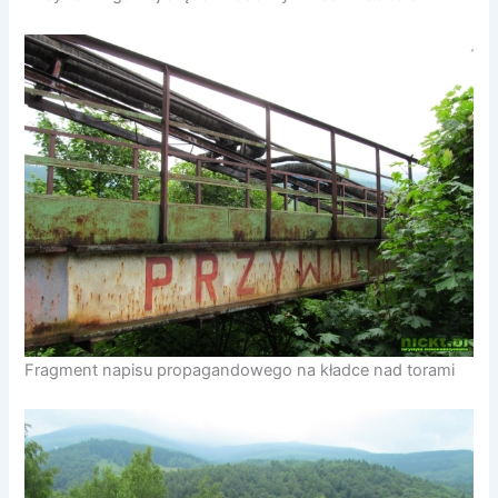
Fragment napisu propagandowego na kładce nad torami