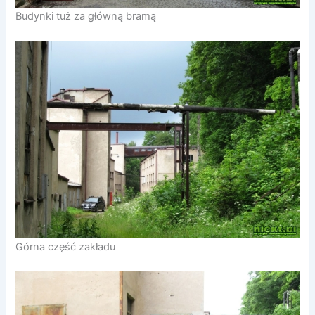
Budynki tuż za główną bramą
Górna część zakładu