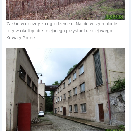
Zakład widoczny za ogrodzeniem. Na pierwszym planie
tory w okolicy nieistniejącego przystanku kolejowego
Kowary Górne