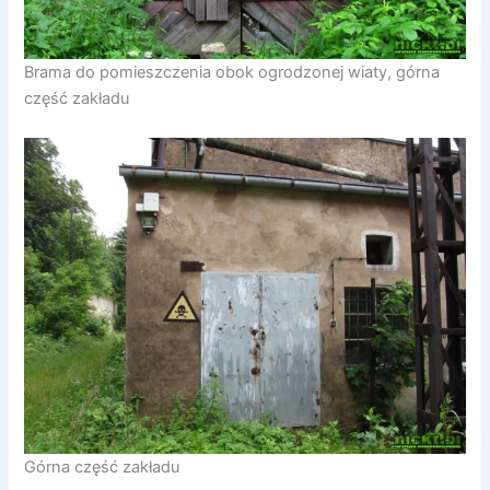
Brama do pomieszczenia obok ogrodzonej wiaty, górna
część zakładu
Górna część zakładu