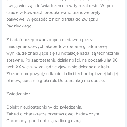
swoją wiedzą i doświadczeniem w tym zakresie. W tym
czasie w Kowarach produkowano uranowe pręty
paliwowe. Większość z nich trafiała do Związku
Radzieckiego.
Z badań przeprowadzonych niedawno przez
międzynarodowych ekspertów d/s energii atomowej
wynika, że znajdujące się tu instalacje nadal są technicznie
sprawne. Po zaprzestaniu działalności, na początku lat 90
tych XX wieku w zakładzie zjawiła się delegacja z Iraku.
Złozono propozycję odkupienia linii technologicznej lub jej
planów, cena nie grała roli. Do transakcji nie doszło.
Zwiedzanie :
Obiekt nieudostępniony do zwiedzania.
Zakład o charakterze przemysłowo-badawczym.
Chroniony, pod kontrolą radiologiczną.