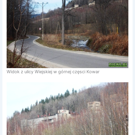
Widok z ulicy Wiejskiej w górnej częsci Kowar