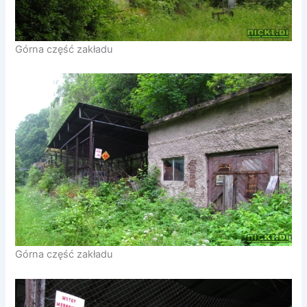
Górna część zakładu
Górna część zakładu