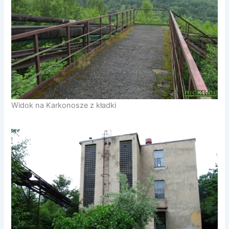
Widok na Karkonosze z kładki