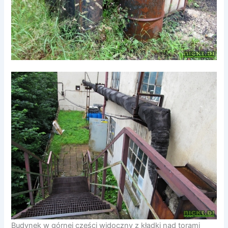
Budynek w górnej części widoczny z kładki nad torami