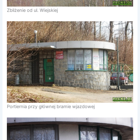
Zbliżenie od ul. Wiejskiej
Portiernia przy głównej bramie wjazdowej