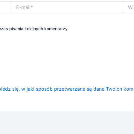
E-
Witry
mail*
inter
zas pisania kolejnych komentarzy.
iedz się, w jaki sposób przetwarzane są dane Twoich kom