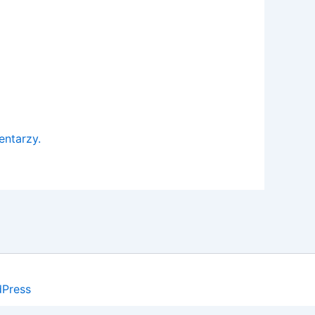
entarzy.
Press