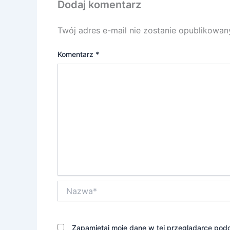
Dodaj komentarz
Twój adres e-mail nie zostanie opublikowan
Komentarz
*
Nazwa*
Zapamiętaj moje dane w tej przeglądarce podc